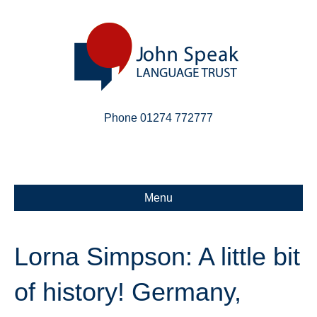
Phone 01274 772777
Linkedin
Email
X-twitter
Menu
Lorna Simpson: A little bit
of history! Germany,