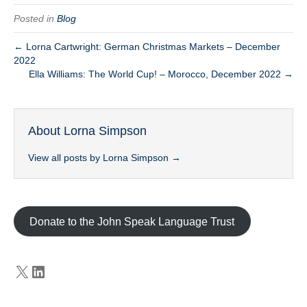
Posted in
Blog
← Lorna Cartwright: German Christmas Markets – December
2022
Ella Williams: The World Cup! – Morocco, December 2022 →
About Lorna Simpson
View all posts by Lorna Simpson
→
Donate to the John Speak Language Trust
X
LinkedIn