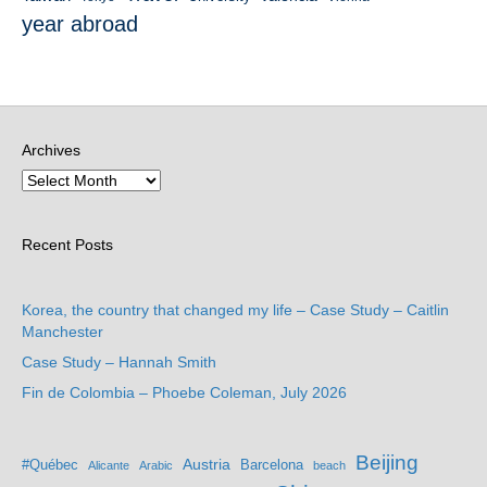
year abroad
Archives
Recent Posts
Korea, the country that changed my life – Case Study – Caitlin
Manchester
Case Study – Hannah Smith
Fin de Colombia – Phoebe Coleman, July 2026
Beijing
Austria
#Québec
Barcelona
Alicante
Arabic
beach