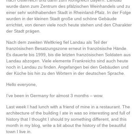
wurde dann zum Zentrum des pfälzischen Weinhandels und zu
einer sehr wohlhabenden Stadt in Rheinland-Pfalz. In der Folge
wurden in der kleinen Stadt große und schöne Gebäude
errichtet, von denen viele noch heute stehen und den Charakter
der Stadt prägen.
Nach dem zweiten Weltkrieg fiel Landau als Teil der
französischen Besatzungszone erneut in französische Hände.
Es dauerte bis 1999, bis die letzten französischen Soldaten aus
Landau abzogen. Viele elemente Frankreichs sind auch heute
noch in Landau zu finden. Angefangen bei den Gebäuden und
der Küche bis hin zu den Wörtern in der deutschen Sprache.
Hello everyone,
I’ve been in Germany for almost 3 months – wow.
Last week I had lunch with a friend of mine in a restaurant. The
architecture of the building I ate in was so interesting and full of
history that I thought I should try something different, and this
month in my blog, write a bit about the history of the beautiful
town I live in.