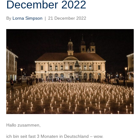
December 2022
By
Lorna Simpson
|
21 December 2022
Hallo zusammen,
ich bin seit fast 3 Monaten in Deutschland – wow.