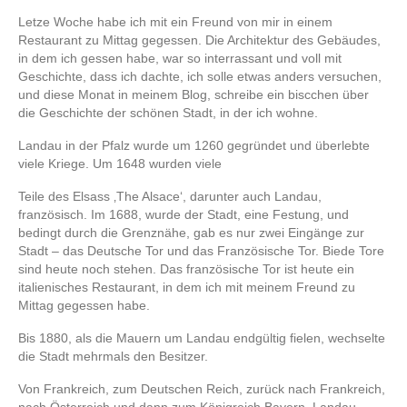
Letze Woche habe ich mit ein Freund von mir in einem
Restaurant zu Mittag gegessen. Die Architektur des Gebäudes,
in dem ich gessen habe, war so interrassant und voll mit
Geschichte, dass ich dachte, ich solle etwas anders versuchen,
und diese Monat in meinem Blog, schreibe ein biscchen über
die Geschichte der schönen Stadt, in der ich wohne.
Landau in der Pfalz wurde um 1260 gegründet und überlebte
viele Kriege. Um 1648 wurden viele
Teile des Elsass ‚The Alsace‘, darunter auch Landau,
französisch. Im 1688, wurde der Stadt, eine Festung, und
bedingt durch die Grenznähe, gab es nur zwei Eingänge zur
Stadt – das Deutsche Tor und das Französische Tor. Biede Tore
sind heute noch stehen. Das französische Tor ist heute ein
italienisches Restaurant, in dem ich mit meinem Freund zu
Mittag gegessen habe.
Bis 1880, als die Mauern um Landau endgültig fielen, wechselte
die Stadt mehrmals den Besitzer.
Von Frankreich, zum Deutschen Reich, zurück nach Frankreich,
nach Österreich und dann zum Königreich Bayern. Landau