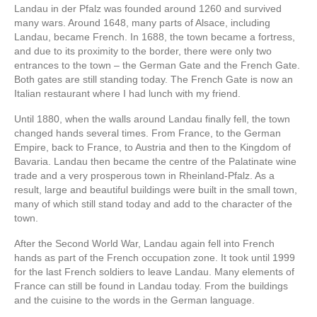
Landau in der Pfalz was founded around 1260 and survived
many wars. Around 1648, many parts of Alsace, including
Landau, became French. In 1688, the town became a fortress,
and due to its proximity to the border, there were only two
entrances to the town – the German Gate and the French Gate.
Both gates are still standing today. The French Gate is now an
Italian restaurant where I had lunch with my friend.
Until 1880, when the walls around Landau finally fell, the town
changed hands several times. From France, to the German
Empire, back to France, to Austria and then to the Kingdom of
Bavaria. Landau then became the centre of the Palatinate wine
trade and a very prosperous town in Rheinland-Pfalz. As a
result, large and beautiful buildings were built in the small town,
many of which still stand today and add to the character of the
town.
After the Second World War, Landau again fell into French
hands as part of the French occupation zone. It took until 1999
for the last French soldiers to leave Landau. Many elements of
France can still be found in Landau today. From the buildings
and the cuisine to the words in the German language.