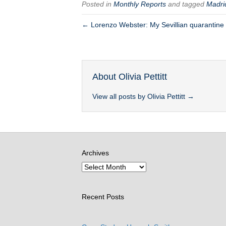
Posted in
Monthly Reports
and tagged
Madri
← Lorenzo Webster: My Sevillian quarantine 
About Olivia Pettitt
View all posts by Olivia Pettitt
→
Archives
Recent Posts