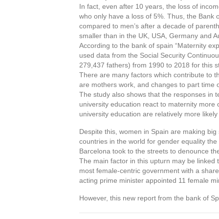
In fact, even after 10 years, the loss of inc
who only have a loss of 5%. Thus, the Bank
compared to men’s after a decade of parenth
smaller than in the UK, USA, Germany and Au
According to the bank of spain “Maternity exp
used data from the Social Security Continuo
279,437 fathers) from 1990 to 2018 for this s
There are many factors which contribute to 
are mothers work, and changes to part time o
The study also shows that the responses in t
university education react to maternity more 
university education are relatively more likel
Despite this, women in Spain are making big 
countries in the world for gender equality t
Barcelona took to the streets to denounce the
The main factor in this upturn may be linke
most female-centric government with a share 
acting prime minister appointed 11 female m
However, this new report from the bank of Spai