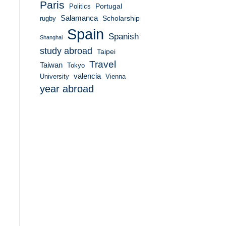
Paris
Portugal
Politics
Salamanca
Scholarship
rugby
Spain
Spanish
Shanghai
study abroad
Taipei
Travel
Taiwan
Tokyo
valencia
University
Vienna
year abroad