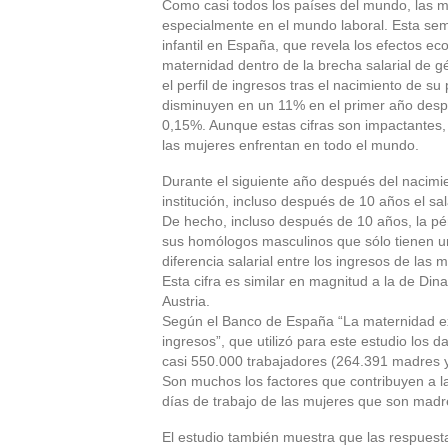
Como casi todos los países del mundo, las m
especialmente en el mundo laboral. Esta se
infantil en España, que revela los efectos ec
maternidad dentro de la brecha salarial de g
el perfil de ingresos tras el nacimiento de s
disminuyen en un 11% en el primer año desp
0,15%. Aunque estas cifras son impactantes
las mujeres enfrentan en todo el mundo.
Durante el siguiente año después del nacimi
institución, incluso después de 10 años el sal
De hecho, incluso después de 10 años, la pé
sus homólogos masculinos que sólo tienen un
diferencia salarial entre los ingresos de la
Esta cifra es similar en magnitud a la de Di
Austria.
Según el Banco de España “La maternidad exp
ingresos”, que utilizó para este estudio los 
casi 550.000 trabajadores (264.391 madres 
Son muchos los factores que contribuyen a la 
días de trabajo de las mujeres que son madre
El estudio también muestra que las respuesta