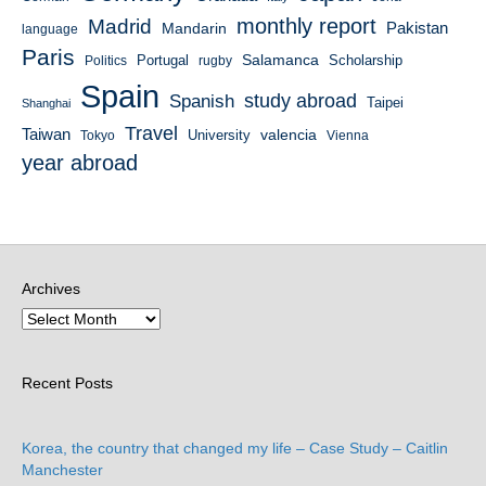
monthly report
Madrid
Mandarin
Pakistan
language
Paris
Salamanca
Portugal
Scholarship
Politics
rugby
Spain
study abroad
Spanish
Taipei
Shanghai
Travel
Taiwan
valencia
University
Tokyo
Vienna
year abroad
Archives
Recent Posts
Korea, the country that changed my life – Case Study – Caitlin
Manchester