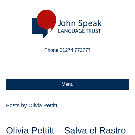
Phone 01274 772777
Linkedin
Email
X-twitter
Menu
Posts by Olivia Pettitt
Olivia Pettitt – Salva el Rastro