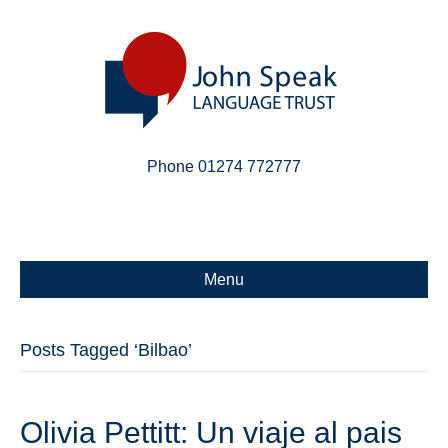
Phone 01274 772777
Linkedin
Email
X-twitter
Menu
Posts Tagged ‘Bilbao’
Olivia Pettitt: Un viaje al pais