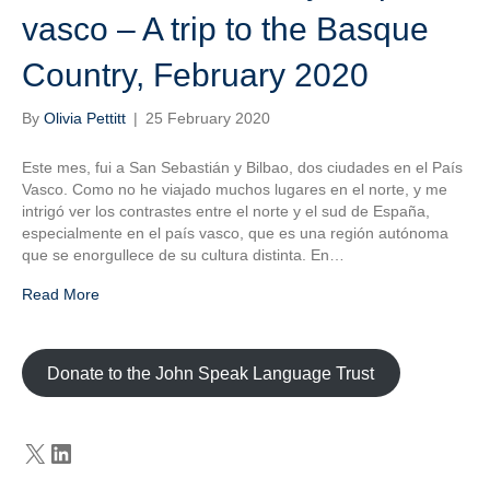
vasco – A trip to the Basque
Country, February 2020
By
Olivia Pettitt
|
25 February 2020
Este mes, fui a San Sebastián y Bilbao, dos ciudades en el País
Vasco. Como no he viajado muchos lugares en el norte, y me
intrigó ver los contrastes entre el norte y el sud de España,
especialmente en el país vasco, que es una región autónoma
que se enorgullece de su cultura distinta. En…
Read More
Donate to the John Speak Language Trust
X
LinkedIn