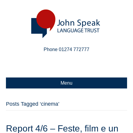
Phone 01274 772777
Linkedin
Email
X-twitter
Menu
Posts Tagged ‘cinema’
Report 4/6 – Feste, film e un