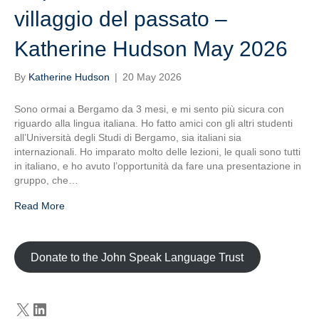
villaggio del passato –
Katherine Hudson May 2026
By
Katherine Hudson
|
20 May 2026
Sono ormai a Bergamo da 3 mesi, e mi sento più sicura con
riguardo alla lingua italiana. Ho fatto amici con gli altri studenti
all’Università degli Studi di Bergamo, sia italiani sia
internazionali. Ho imparato molto delle lezioni, le quali sono tutti
in italiano, e ho avuto l’opportunità da fare una presentazione in
gruppo, che…
Read More
Donate to the John Speak Language Trust
X
LinkedIn