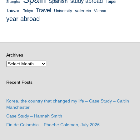
study abroad
Spanish
Taipei
Shanghai
Travel
Taiwan
valencia
University
Tokyo
Vienna
year abroad
Archives
Recent Posts
Korea, the country that changed my life – Case Study – Caitlin
Manchester
Case Study – Hannah Smith
Fin de Colombia – Phoebe Coleman, July 2026