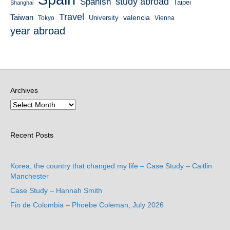
study abroad
Spanish
Taipei
Shanghai
Travel
Taiwan
valencia
University
Tokyo
Vienna
year abroad
Archives
Recent Posts
Korea, the country that changed my life – Case Study – Caitlin
Manchester
Case Study – Hannah Smith
Fin de Colombia – Phoebe Coleman, July 2026