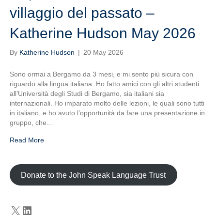
villaggio del passato –
Katherine Hudson May 2026
By
Katherine Hudson
|
20 May 2026
Sono ormai a Bergamo da 3 mesi, e mi sento più sicura con
riguardo alla lingua italiana. Ho fatto amici con gli altri studenti
all’Università degli Studi di Bergamo, sia italiani sia
internazionali. Ho imparato molto delle lezioni, le quali sono tutti
in italiano, e ho avuto l’opportunità da fare una presentazione in
gruppo, che…
Read More
Donate to the John Speak Language Trust
X
LinkedIn