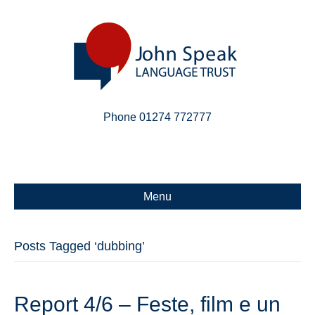
Phone 01274 772777
Linkedin
Email
X-twitter
Menu
Posts Tagged ‘dubbing’
Report 4/6 – Feste, film e un