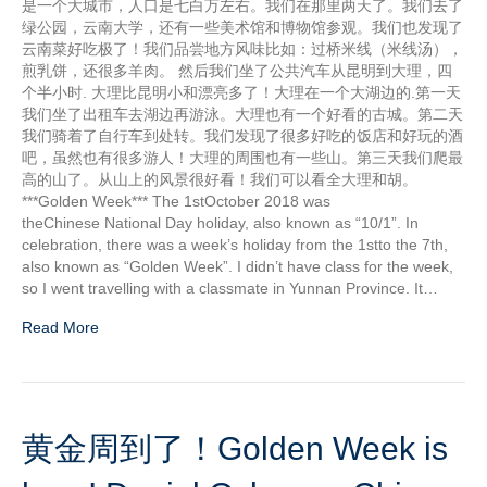
是一个大城市，人口是七白万左右。我们在那里两天了。我们去了
绿公园，云南大学，还有一些美术馆和博物馆参观。我们也发现了
云南菜好吃极了！我们品尝地方风味比如：过桥米线（米线汤），
煎乳饼，还很多羊肉。 然后我们坐了公共汽车从昆明到大理，四
个半小时. 大理比昆明小和漂亮多了！大理在一个大湖边的.第一天
我们坐了出租车去湖边再游泳。大理也有一个好看的古城。第二天
我们骑着了自行车到处转。我们发现了很多好吃的饭店和好玩的酒
吧，虽然也有很多游人！大理的周围也有一些山。第三天我们爬最
高的山了。从山上的风景很好看！我们可以看全大理和胡。
***Golden Week*** The 1stOctober 2018 was
theChinese National Day holiday, also known as “10/1”. In
celebration, there was a week’s holiday from the 1stto the 7th,
also known as “Golden Week”. I didn’t have class for the week,
so I went travelling with a classmate in Yunnan Province. It…
Read More
黄金周到了！Golden Week is