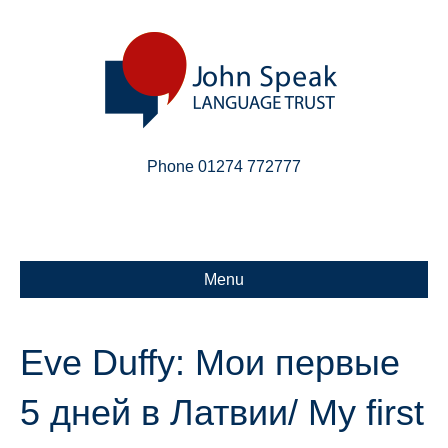
Phone 01274 772777
Linkedin
Email
X-twitter
Menu
Eve Duffy: Мои первые
5 дней в Латвии/ My first