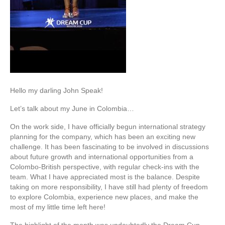
Hello my darling John Speak!
Let’s talk about my June in Colombia…
On the work side, I have officially begun international strategy
planning for the company, which has been an exciting new
challenge. It has been fascinating to be involved in discussions
about future growth and international opportunities from a
Colombo-British perspective, with regular check-ins with the
team. What I have appreciated most is the balance. Despite
taking on more responsibility, I have still had plenty of freedom
to explore Colombia, experience new places, and make the
most of my little time left here!