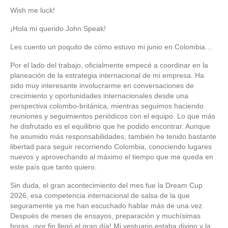
Wish me luck!
¡Hola mi querido John Speak!
Les cuento un poquito de cómo estuvo mi junio en Colombia…
Por el lado del trabajo, oficialmente empecé a coordinar en la
planeación de la estrategia internacional de mi empresa. Ha
sido muy interesante involucrarme en conversaciones de
crecimiento y oportunidades internacionales desde una
perspectiva colombo-británica, mientras seguimos haciendo
reuniones y seguimientos periódicos con el equipo. Lo que más
he disfrutado es el equilibrio que he podido encontrar. Aunque
he asumido más responsabilidades, también he tenido bastante
libertad para seguir recorriendo Colombia, conociendo lugares
nuevos y aprovechando al máximo el tiempo que me queda en
este país que tanto quiero.
Sin duda, el gran acontecimiento del mes fue la Dream Cup
2026, esa competencia internacional de salsa de la que
seguramente ya me han escuchado hablar más de una vez.
Después de meses de ensayos, preparación y muchísimas
horas, ¡por fin llegó el gran día! Mi vestuario estaba divino y la