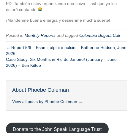
PD: También estoy organizando una chiva… así que ya les
estaré contando
¡Mándenme buena energía y deséenme mucha suerte!
Posted in
Monthly Reports
and tagged
Colombia Bogotá Cali
← Report 5/6 – Esami, alpini e pulcini – Katherine Hudson, June
2026
Case Study: Six Months in Rio de Janeiro! (January – June
2026) – Ben Kittoe →
About Phoebe Coleman
View all posts by Phoebe Coleman
→
Donate to the John Speak Language Trust