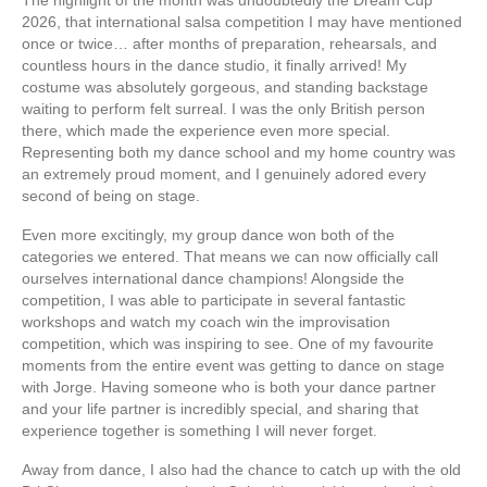
The highlight of the month was undoubtedly the Dream Cup
2026, that international salsa competition I may have mentioned
once or twice… after months of preparation, rehearsals, and
countless hours in the dance studio, it finally arrived! My
costume was absolutely gorgeous, and standing backstage
waiting to perform felt surreal. I was the only British person
there, which made the experience even more special.
Representing both my dance school and my home country was
an extremely proud moment, and I genuinely adored every
second of being on stage.
Even more excitingly, my group dance won both of the
categories we entered. That means we can now officially call
ourselves international dance champions! Alongside the
competition, I was able to participate in several fantastic
workshops and watch my coach win the improvisation
competition, which was inspiring to see. One of my favourite
moments from the entire event was getting to dance on stage
with Jorge. Having someone who is both your dance partner
and your life partner is incredibly special, and sharing that
experience together is something I will never forget.
Away from dance, I also had the chance to catch up with the old