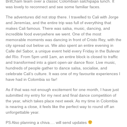
BritCham team over a classic Colombian salchipapa lunch. It
was lovely to reconnect and see some familiar faces.
The adventures did not stop there. I travelled to Cali with Jorge
and Jeremías, and the entire trip was full of everything that
makes Cali famous. There was salsa, music, dancing, and
incredible food everywhere we went. One of the most
memorable moments was dancing in front of Cristo Rey, with the
city spread out below us. We also spent an entire evening in
Calle del Sabor, a unique event held every Friday in the Bulevar
del Río. From 5pm until 1am, an entire block is closed to traffic
and transformed into a giant open-air dance floor. Live music,
hundreds of people gather to dance salsa, socialise, and
celebrate Cali’s culture. It was one of my favourite experiences I
have had in Colombia so far!
As if that was not enough excitement for one month, I have just
submitted my entry for my next and final dance competition of
the year, which takes place next week. As my time in Colombia
is nearing a close, it feels like the perfect way to round off an
unforgettable year.
PS Also planning a chiva…. will send updates