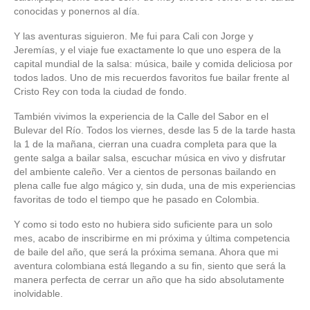
conocidas y ponernos al día.
Y las aventuras siguieron. Me fui para Cali con Jorge y
Jeremías, y el viaje fue exactamente lo que uno espera de la
capital mundial de la salsa: música, baile y comida deliciosa por
todos lados. Uno de mis recuerdos favoritos fue bailar frente al
Cristo Rey con toda la ciudad de fondo.
También vivimos la experiencia de la Calle del Sabor en el
Bulevar del Río. Todos los viernes, desde las 5 de la tarde hasta
la 1 de la mañana, cierran una cuadra completa para que la
gente salga a bailar salsa, escuchar música en vivo y disfrutar
del ambiente caleño. Ver a cientos de personas bailando en
plena calle fue algo mágico y, sin duda, una de mis experiencias
favoritas de todo el tiempo que he pasado en Colombia.
Y como si todo esto no hubiera sido suficiente para un solo
mes, acabo de inscribirme en mi próxima y última competencia
de baile del año, que será la próxima semana. Ahora que mi
aventura colombiana está llegando a su fin, siento que será la
manera perfecta de cerrar un año que ha sido absolutamente
inolvidable.