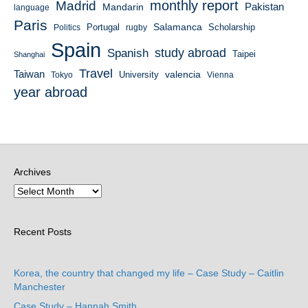
monthly report
Madrid
Mandarin
Pakistan
language
Paris
Salamanca
Portugal
Scholarship
Politics
rugby
Spain
study abroad
Spanish
Taipei
Shanghai
Travel
Taiwan
valencia
University
Tokyo
Vienna
year abroad
Archives
Recent Posts
Korea, the country that changed my life – Case Study – Caitlin
Manchester
Case Study – Hannah Smith