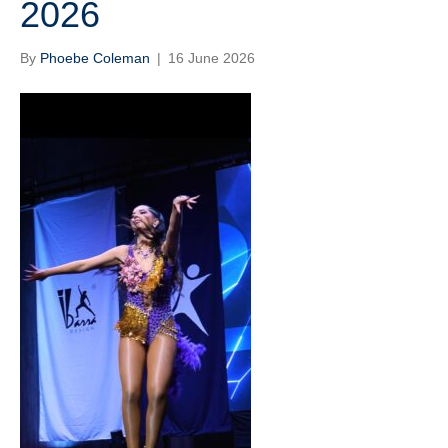
2026
By
Phoebe Coleman
|
16 June 2026