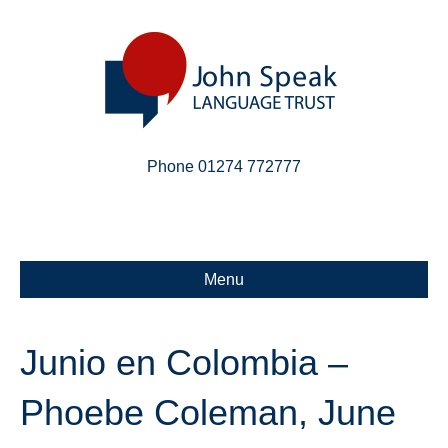
Phone 01274 772777
Linkedin
Email
X-twitter
Menu
Junio en Colombia –
Phoebe Coleman, June