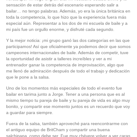
sensación de estar detrás del escenario esperando salir a
bailar… no tengo palabras. Además, yo era la única británica en
toda la competencia, lo que hizo que la experiencia fuera más
especial aún. Representar a los dos de mi escuela de baile y a
mi país fue un orgullo enorme, y disfruté cada segundo.
Y la mejor noticia: ¡mi grupo ganó las dos categorías en las que
participamos! Así que oficialmente ya podemos decir que somos
campeones internacionales de baile. Además de competir, tuve
la oportunidad de asistir a talleres increíbles y ver a mi
entrenador ganar la competencia de improvisación, algo que
me llenó de admiración después de todo el trabajo y dedicación
que le pone a la salsa.
Uno de los momentos más especiales de todo el evento fue
bailar en tarima junto a Jorge. Tener a una persona que es al
mismo tiempo tu pareja de baile y tu pareja de vida es algo muy
bonito, y compartir ese momento juntos es un recuerdo que voy
a guardar para siempre.
Fuera de la salsa, también aproveché para reencontrarme con
el antiguo equipo de BritCham y compartir una buena
salchipapa, como debe ser. Fue muy chévere volver a ver caras