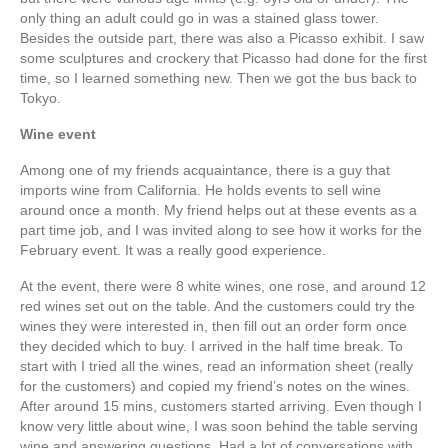
only thing an adult could go in was a stained glass tower.
Besides the outside part, there was also a Picasso exhibit. I saw
some sculptures and crockery that Picasso had done for the first
time, so I learned something new. Then we got the bus back to
Tokyo.
Wine event
Among one of my friends acquaintance, there is a guy that
imports wine from California. He holds events to sell wine
around once a month. My friend helps out at these events as a
part time job, and I was invited along to see how it works for the
February event. It was a really good experience.
At the event, there were 8 white wines, one rose, and around 12
red wines set out on the table. And the customers could try the
wines they were interested in, then fill out an order form once
they decided which to buy. I arrived in the half time break. To
start with I tried all the wines, read an information sheet (really
for the customers) and copied my friend’s notes on the wines.
After around 15 mins, customers started arriving. Even though I
know very little about wine, I was soon behind the table serving
wine and answering questions. Had a lot of conversations with